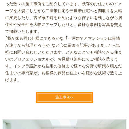
った数々の施工事例をご紹介しています。既存のお住まいのイメ
ージを大切にしながら二世帯住宅や三世帯住宅へと間取りを大幅
に変更したり、古民家の時を止めたような佇まいを残しながら居
住性や安全性を大幅にアップしたりと、多様な事例を写真を交え
て掲載いたします。
｢我が家も同じ仕様にできるかな｣｢一戸建てとマンションは事情
が違うから無理だろうか｣など心に留まる記事がありましたら気
軽にお問い合わせいただけます。どんなことでも相談できる住ま
いのプロフェッショナルが、お見積り無料にてご相談を承りま
す。インフラ設計から住宅の改修まで様々な分野で研鑽を積んだ
住まいの専門家が、お客様の夢見た住まいを確かな技術で造り上
げます。
施工事例へ