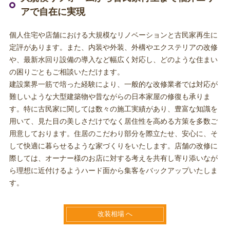
アで自在に実現
個人住宅や店舗における大規模なリノベーションと古民家再生に
定評があります。また、内装や外装、外構やエクステリアの改修
や、最新水回り設備の導入など幅広く対応し、どのような住まい
の困りごともご相談いただけます。
建設業界一筋で培った経験により、一般的な改修業者では対応が
難しいような大型建築物や昔ながらの日本家屋の修復も承りま
す。特に古民家に関しては数々の施工実績があり、豊富な知識を
用いて、見た目の美しさだけでなく居住性を高める方策を多数ご
用意しております。住居のこだわり部分を際立たせ、安心に、そ
して快適に暮らせるような家づくりをいたします。店舗の改修に
際しては、オーナー様のお店に対する考えを共有し寄り添いなが
ら理想に近付けるようハード面から集客をバックアップいたしま
す。
改装相場 へ