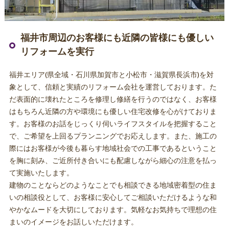
福井市周辺のお客様にも近隣の皆様にも優しい
リフォームを実行
福井エリア(県全域・石川県加賀市と小松市・滋賀県長浜市)を対
象として、信頼と実績のリフォーム会社を運営しております。た
だ表面的に壊れたところを修理し修繕を行うのではなく、お客様
はもちろん近隣の方や環境にも優しい住宅改修を心がけておりま
す。お客様のお話をじっくり伺いライフスタイルを把握すること
で、ご希望を上回るプランニングでお応えします。また、施工の
際にはお客様が今後も暮らす地域社会での工事であるということ
を胸に刻み、ご近所付き合いにも配慮しながら細心の注意を払っ
て実施いたします。
建物のことならどのようなことでも相談できる地域密着型の住ま
いの相談役として、お客様に安心してご相談いただけるような和
やかなムードを大切にしております。気軽なお気持ちで理想の住
まいのイメージをお話しいただけます。