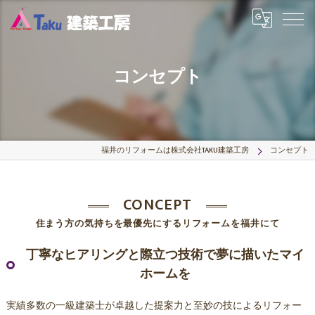
コンセプト
福井のリフォームは株式会社TAKU建築工房
コンセプト
CONCEPT
住まう方の気持ちを最優先にするリフォームを福井にて
丁寧なヒアリングと際立つ技術で夢に描いたマイ
ホームを
実績多数の一級建築士が卓越した提案力と至妙の技によるリフォー