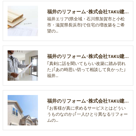
福井のリフォーム･株式会社TAKU建築工房の口コミ情報
福井エリア(県全域・石川県加賀市と小松
市・滋賀県長浜市)で住宅の増改築をご希
望の…
福井のリフォーム･株式会社TAKU建築工房の評判
｢真剣に話を聞いてもらい改築に踏み切れ
た｣｢あの時思い切って相談して良かった｣
福井…
福井のリフォーム･株式会社TAKU建築工房のお客様の声
｢お客様が真に求めるサービスとはどうい
うものなのか｣｢一人ひとり異なるリフォー
ムの…