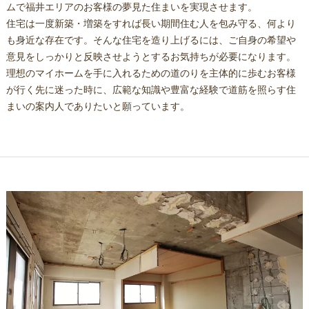
ムで福井エリアのお客様の夢見た住まいを実現させます。
住宅は一度新築・増築をすれば長い期間住む人を包み守る、何より
も身近な存在です。そんな住宅を造り上げるには、ご自身の希望や
意見をしっかりと反映させようとするお気持ちが必要になります。
理想のマイホームを手に入れるための道のりを主体的に歩むお客様
が行く先に迷った時に、広範な知識や豊富な経験で道筋を照らす住
まいの案内人でありたいと願っています。