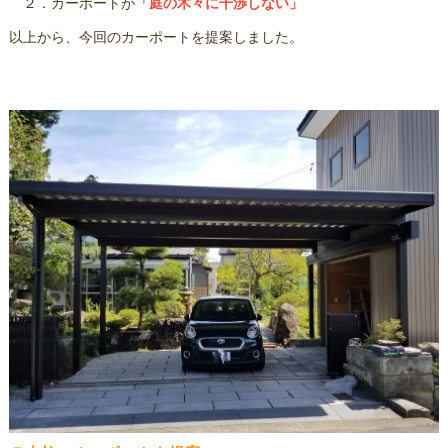
２．カーポートが
「庭の木々に干渉しない」
以上から、今回のカーポートを提案しました。