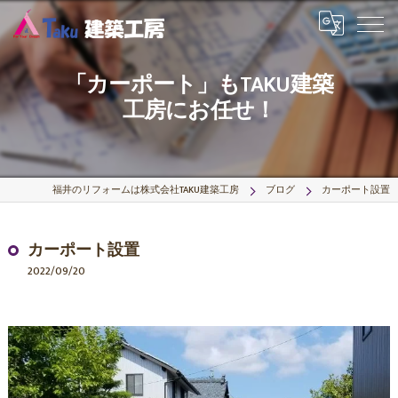
「カーポート」もTAKU建築
工房にお任せ！
福井のリフォームは株式会社TAKU建築工房
ブログ
カーポート設置
カーポート設置
2022/09/20