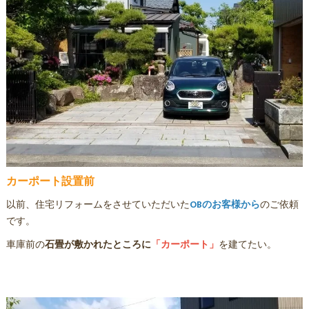
カーポート設置前
以前、住宅リフォームをさせていただいた
OBのお客様から
のご依頼
です。
車庫前の
石畳が敷かれたところに
「カーポート」
を建てたい。