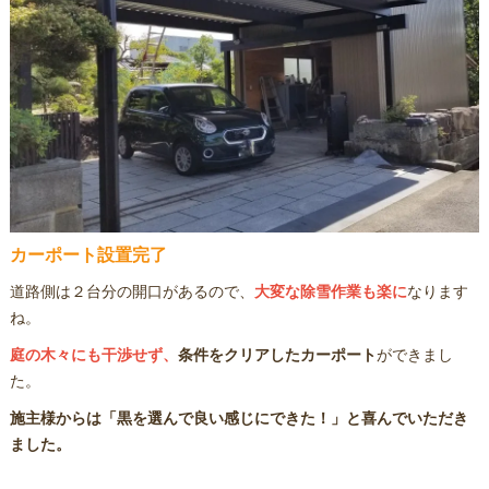
カーポート設置完了
道路側は２台分の開口があるので、
大変な除雪作業も楽に
なります
ね。
庭の木々にも干渉せず、
条件をクリアしたカーポート
ができまし
た。
施主様からは「黒を選んで良い感じにできた！」と喜んでいただき
ました。