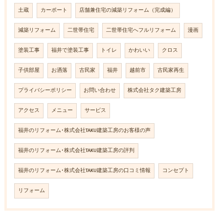
土蔵
カーポート
店舗兼住宅の減築リフォーム（完成編）
減築リフォーム
二世帯住宅
二世帯住宅へフルリフォーム
漫画
塗装工事
福井で塗装工事
トイレ
かわいい
クロス
子供部屋
お洒落
古民家
福井
越前市
古民家再生
プライバシーポリシー
お問い合わせ
株式会社タク建築工房
アクセス
メニュー
サービス
福井のリフォーム･株式会社TAKU建築工房のお客様の声
福井のリフォーム･株式会社TAKU建築工房の評判
福井のリフォーム･株式会社TAKU建築工房の口コミ情報
コンセプト
リフォーム