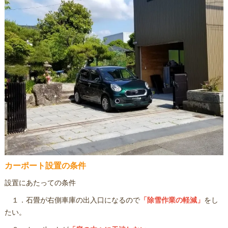
カーポート設置の条件
設置にあたっての条件
１．石畳が右側車庫の出入口になるので
「除雪作業の軽減」
をし
たい。